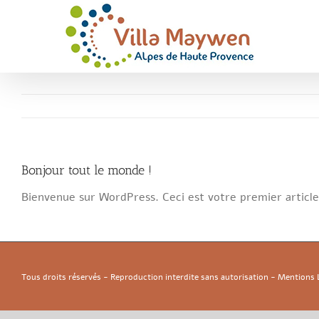
Passer
au
contenu
Bonjour tout le monde !
Bienvenue sur WordPress. Ceci est votre premier articl
Tous droits réservés - Reproduction interdite sans autorisation - Mentions 