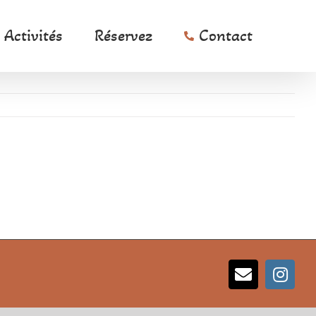
Activités
Réservez
Contact
Email
Inst