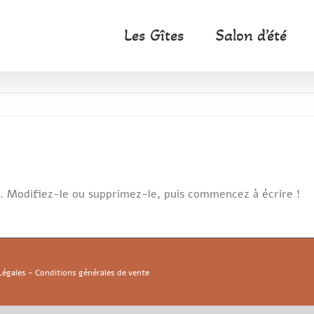
Les Gîtes
Salon d’été
e. Modifiez-le ou supprimez-le, puis commencez à écrire !
Légales - Conditions générales de vente